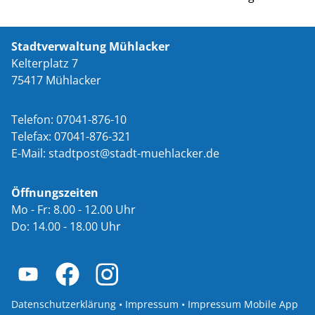
Stadtverwaltung Mühlacker
Kelterplatz 7
75417 Mühlacker
Telefon: 07041-876-10
Telefax: 07041-876-321
E-Mail:
st
dtp
st
st
dt-m
hl
ck
r
d
Öffnungszeiten
Mo - Fr: 8.00 - 12.00 Uhr
Do: 14.00 - 18.00 Uhr
Datenschutzerklärung
•
Impressum
•
Impressum Mobile App