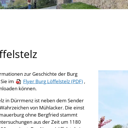
felstelz
ormationen zur Geschichte der Burg
n Sie im
Flyer Burg Löffelstelz (PDF)
,
wnloaden können.
telz in Dürrmenz ist neben dem Sender
Wahrzeichen von Mühlacker. Die einst
dmauerburg ohne Bergfried stammt
ntersuchungen aus der Zeit um 1180