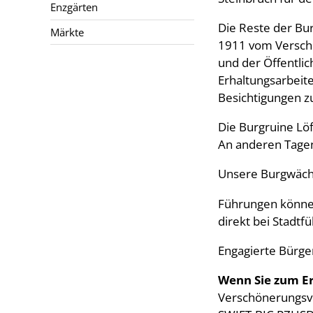
Enzgärten
Die Reste der Bu
Märkte
1911 vom Verschö
und der Öffentli
Erhaltungsarbeit
Besichtigungen zu
Die Burgruine Löf
An anderen Tagen
Unsere Burgwächt
Führungen können
direkt bei Stadtfü
Engagierte Bürge
Wenn Sie zum Er
Verschönerungsve