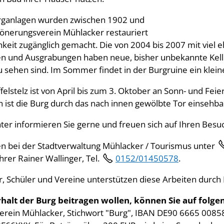
rganlagen wurden zwischen 1902 und
nerungsverein Mühlacker restauriert
chkeit zugänglich gemacht. Die von 2004 bis 2007 mit vi
en und Ausgrabungen haben neue, bisher unbekannte Kelle
 sehen sind. Im Sommer findet in der Burgruine ein klein
felstelz ist von April bis zum 3. Oktober an Sonn- und Feie
 ist die Burg durch das nach innen gewölbte Tor einsehba
er informieren Sie gerne und freuen sich auf Ihren Besuc
 bei der Stadtverwaltung Mühlacker / Tourismus unter
hrer Rainer Wallinger, Tel.
0152/01450578
.
r, Schüler und Vereine unterstützen diese Arbeiten durch
halt der Burg beitragen wollen, können Sie auf folg
rein Mühlacker, Stichwort "Burg", IBAN DE90 6665 0085