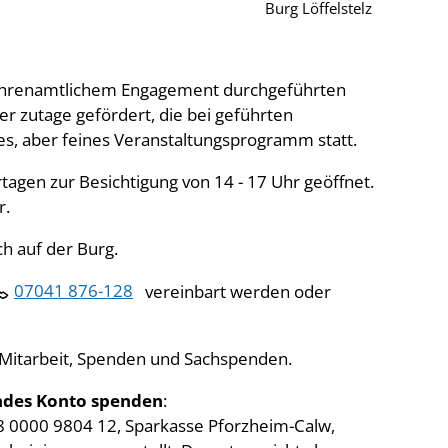
Burg Löffelstelz
el ehrenamtlichem Engagement durchgeführten
r zutage gefördert, die bei geführten
es, aber feines Veranstaltungsprogramm statt.
rtagen zur Besichtigung von 14 - 17 Uhr geöffnet.
r.
h auf der Burg.
07041 876-128
vereinbart werden oder
 Mitarbeit, Spenden und Sachspenden.
endes Konto spenden
:
8 0000 9804 12, Sparkasse Pforzheim-Calw,