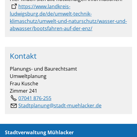
https://www.landkreis-
ludwigsburg.de/de/umwelt-technik-
klimaschutz/umwelt-und-naturschutz/wasser-und-
abwasser/bootsfahren-auf-der-enz/
Kontakt
Planungs- und Baurechtsamt
Umweltplanung
Frau Kusche
Zimmer 241
07041 876-255
Stadtplanung@stadt-muehlacker.de
Stadtverwaltung Mühlacker