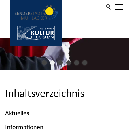
Aktuelles
Informationen
Kulturprogramm
Inhaltsverzeichnis
Kartenverkauf
Aktuelles
Service
Informationen