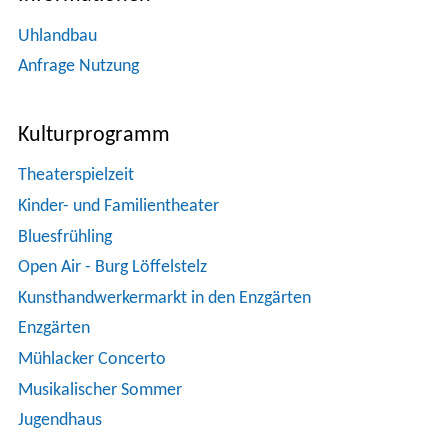
Uhlandbau
Kontakt
Anfrage Nutzung
Anfahrt
Kulturprogramm
Theaterspielzeit
Stadtplan
Kinder- und Familientheater
Bluesfrühling
Open Air - Burg Löffelstelz
Kunsthandwerkermarkt in den Enzgärten
Enzgärten
Mühlacker Concerto
Musikalischer Sommer
Jugendhaus